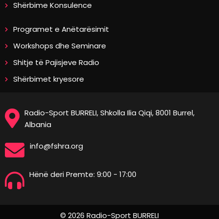
Shërbime Konsulence
Programet e Anëtarësimit
Workshops dhe Seminare
Shitje të Pajisjeve Radio
Shërbimet kryesore
Radio-Sport BURRELI, Shkolla Ilia Qiqi, 8001 Burrel,
Albania
info@fshra.org
Hënë deri Premte: 9:00 - 17:00
© 2026 Radio-Sport BURRELI