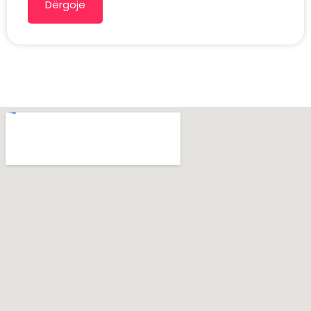
Dërgoje