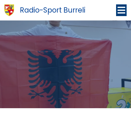
Radio-Sport Burreli