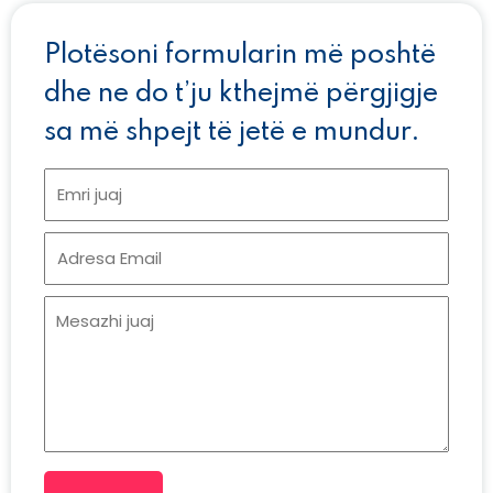
Plotësoni formularin më poshtë
dhe ne do t’ju kthejmë përgjigje
sa më shpejt të jetë e mundur.